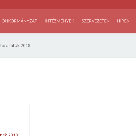
ÖNKORMÁNYZAT
INTÉZMÉNYEK
SZERVEZETEK
HÍREK
tározatok 2018
ének 2018.