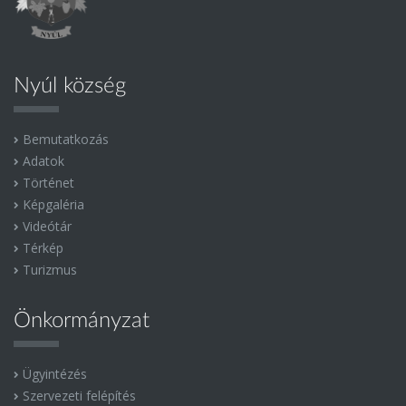
Nyúl község
Bemutatkozás
Adatok
Történet
Képgaléria
Videótár
Térkép
Turizmus
Önkormányzat
Ügyintézés
Szervezeti felépítés