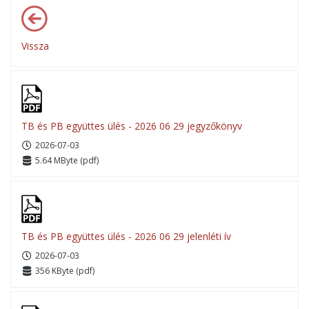
Vissza
TB és PB együttes ülés - 2026 06 29 jegyzőkönyv
2026-07-03
5.64 MByte (pdf)
TB és PB együttes ülés - 2026 06 29 jelenléti ív
2026-07-03
356 KByte (pdf)