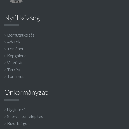
Nyúl község
Bemutatkozás
Adatok
Történet
Képgaléria
Videótár
Térkép
Turizmus
Önkormányzat
Ügyintézés
Szervezeti felépítés
Bizottságok