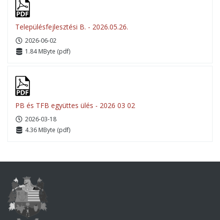
Településfejlesztési B. - 2026.05.26.
2026-06-02
1.84 MByte (pdf)
PB és TFB együttes ülés - 2026 03 02
2026-03-18
4.36 MByte (pdf)