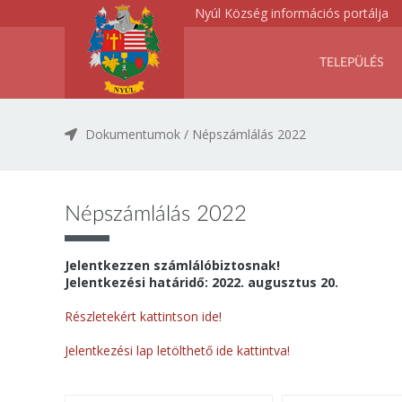
Nyúl Község információs portálja
TELEPÜLÉS
Dokumentumok
/
Népszámlálás 2022
Népszámlálás 2022
Jelentkezzen számlálóbiztosnak!
Jelentkezési határidő: 2022. augusztus 20.
Részletekért kattintson ide!
Jelentkezési lap letölthető ide kattintva!