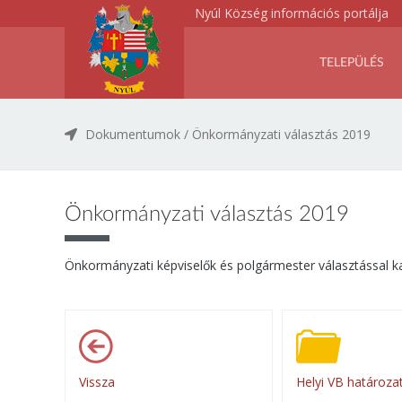
Nyúl Község információs portálja
TELEPÜLÉS
Dokumentumok
/
Önkormányzati választás 2019
Önkormányzati választás 2019
Önkormányzati képviselők és polgármester választással k
Vissza
Helyi VB határozat