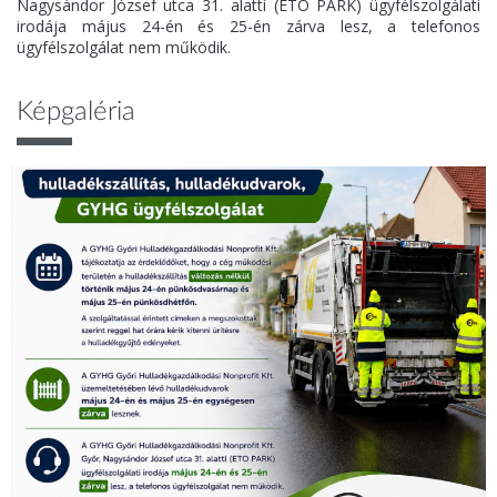
Nagysándor József utca 31. alatti (ETO PARK) ügyfélszolgálati
irodája május 24-én és 25-én zárva lesz, a telefonos
ügyfélszolgálat nem működik.
Képgaléria