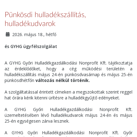
Pünkösdi hulladékszállítás,
hulladékudvarok
2026. május 18., hétfő
és GYHG ügyfélszolgálat
A GYHG Győri Hulladékgazdálkodási Nonprofit Kft. tájékoztatja
az érdeklődőket, hogy a cég működési területén a
hulladékszállítás május 24-én pünkösdvasárnap és május 25-én
pünkösdhétfőn
változás nélkül történik.
A szolgáltatással érintett címeken a megszokottak szerint reggel
hat órára kérik kitenni ürítésre a hulladékgyűjtő edényeket.
A GYHG Győri Hulladékgazdálkodási Nonprofit Kft.
üzemeltetésében lévő hulladékudvarok május 24-én és május
25-én egységesen zárva lesznek.
A GYHG Győri Hulladékgazdálkodási Nonprofit Kft. Győr