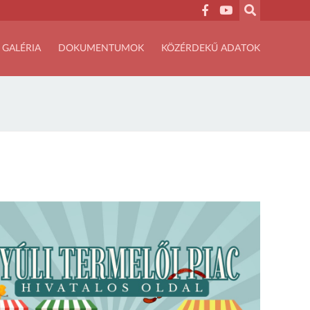
GALÉRIA
DOKUMENTUMOK
KÖZÉRDEKŰ ADATOK