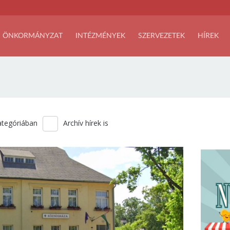
ÖNKORMÁNYZAT
INTÉZMÉNYEK
SZERVEZETEK
HÍREK
kategóriában
Archív hírek is