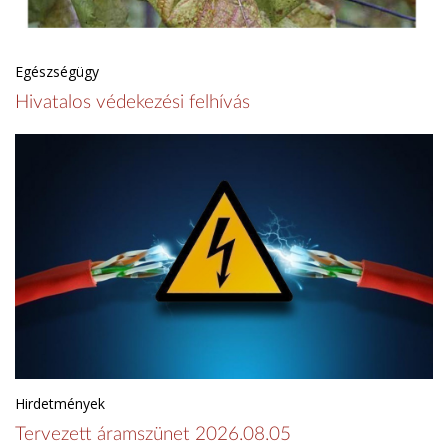
Egészségügy
Hivatalos védekezési felhívás
Hirdetmények
Tervezett áramszünet 2026.08.05