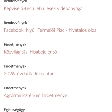
Rendezvények
Képviselő-testületi ülések videóanyagai
Rendezvények
Facebook: Nyúli Termelői Piac - hivatalos oldal
Hirdetmények
Közvilágítási hibabejelentő
Hirdetmények
2026. évi hulladéknaptár
Hirdetmények
Agrárminisztérium hirdetménye
Egészségügy