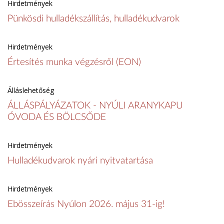
Hirdetmények
Pünkösdi hulladékszállítás, hulladékudvarok
Hirdetmények
Értesítés munka végzésről (EON)
Álláslehetőség
ÁLLÁSPÁLYÁZATOK - NYÚLI ARANYKAPU
ÓVODA ÉS BÖLCSŐDE
Hirdetmények
Hulladékudvarok nyári nyitvatartása
Hirdetmények
Ebösszeírás Nyúlon 2026. május 31-ig!