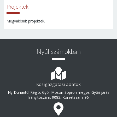
Projektek
Megvalósult projektek.
Nyúl számokban
Közigazgatási adatok
Ny-Dunántúl Régió, Győr-Moson-Sopron megye, Győri járás
Irányítószám: 9082, Körzetszám: 96