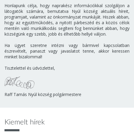
Honlapunk célja, hogy naprakész információkkal szolgáljon a
látogatók számára, bemutatva Nyúl község aktuális híreit,
programjait, valamint az önkormányzat munkáját. Hiszek abban,
hogy az együttműködés, a nyitott párbeszéd és a közös célok
mentén való munkálkodás segíteni fog bennünket abban, hogy
községünk egy szebb, jobb és élhetőbb hellyé váljon.
Ha ügyet szeretne intézni vagy bármivel kapcsolatban
észrevételt, panaszt vagy javaslatot tenne, akkor keressen
minket bizalommal!
Tisztelettel és üdvözlettel,
Raff Tamás Nyúl község polgármestere
Kiemelt hírek