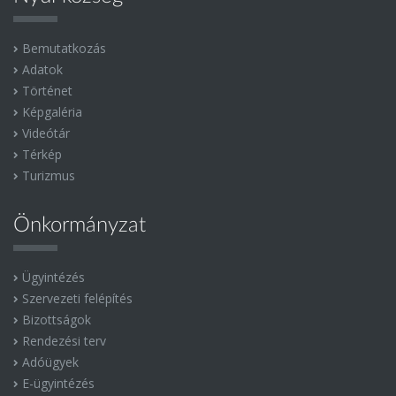
Bemutatkozás
Adatok
Történet
Képgaléria
Videótár
Térkép
Turizmus
Önkormányzat
Ügyintézés
Szervezeti felépítés
Bizottságok
Rendezési terv
Adóügyek
E-ügyintézés