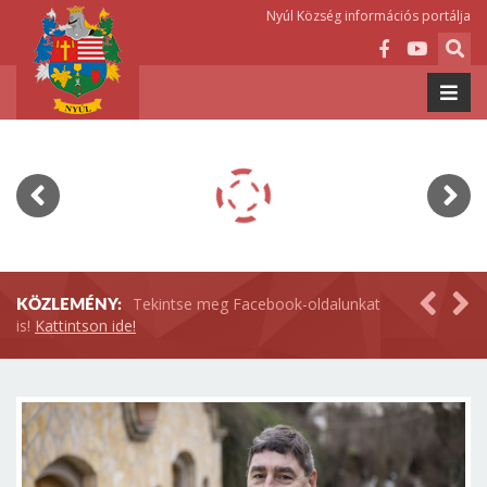
Nyúl Község információs portálja
Tekintse meg Facebook-oldalunkat
KÖZLEMÉNY:
is!
Kattintson ide!