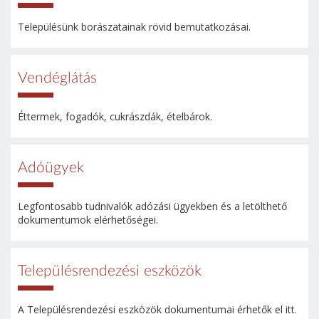
Településünk borászatainak rövid bemutatkozásai.
Vendéglátás
Éttermek, fogadók, cukrászdák, ételbárok.
Adóügyek
Legfontosabb tudnivalók adózási ügyekben és a letölthető
dokumentumok elérhetőségei.
Településrendezési eszközök
A Településrendezési eszközök dokumentumai érhetők el itt.