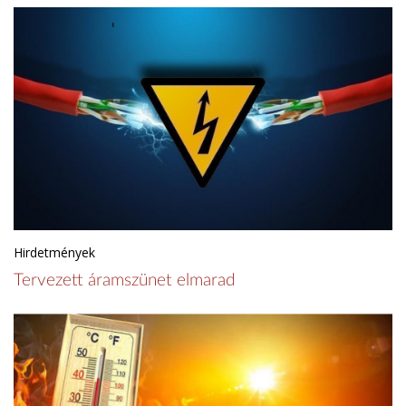
Hirdetmények
Tervezett áramszünet elmarad