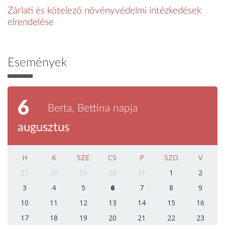
Zárlati és kötelező növényvédelmi intézkedések
elrendelése
Események
6
Berta, Bettina napja
augusztus
H
K
SZE
CS
P
SZO
V
27
28
29
30
31
1
2
3
4
5
6
7
8
9
10
11
12
13
14
15
16
17
18
19
20
21
22
23