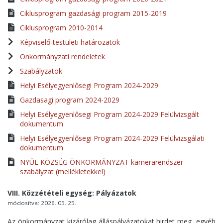
Ciklusprogram gazdasági program 2015-2019
Ciklusprogram 2010-2014
Képviselő-testületi határozatok
Önkormányzati rendeletek
Szabályzatok
Helyi Esélyegyenlősegi Program 2024-2029
Gazdasagi program 2024-2029
Helyi Esélyegyenlősegi Program 2024-2029 Felülvizsgált
dokumentum
Helyi Esélyegyenlősegi Program 2024-2029 Felülvizsgálati
dokumentum
NYÚL KÖZSÉG ÖNKORMÁNYZAT kamerarendszer
szabályzat (mellékletekkel)
VIII. Közzétételi egység: Pályázatok
módosítva: 2026. 05. 25.
Az önkormányzat kizárólag álláspályázatokat hirdet meg, egyéb