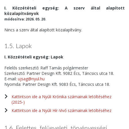
I. Közzétételi egység: A szerv által alapított
közalapítványok
módosítva: 2026. 05. 20.
Nincs a szerv által alapított közalapítvány.
1.5. Lapok
I. Közzétételi egység: Lapok
Felelős szerkesztő: Raff Tamás polgármester
Szerkesztő: Partner Design Kft. 9082 Écs, Táncsics utca 18.
E-mail:
ujsag@nyul.hu
Nyomda: Partner Design Kft. 9083 Écs, Táncsics utca 18.
Kattintson ide a Nyúli Krónika számainak letöltéséhez
(2025-)
Kattintson ide a Nyúli Hír-Vivő számainak letöltéséhez
1.6. Felettes, felügyeleti, törvényességi