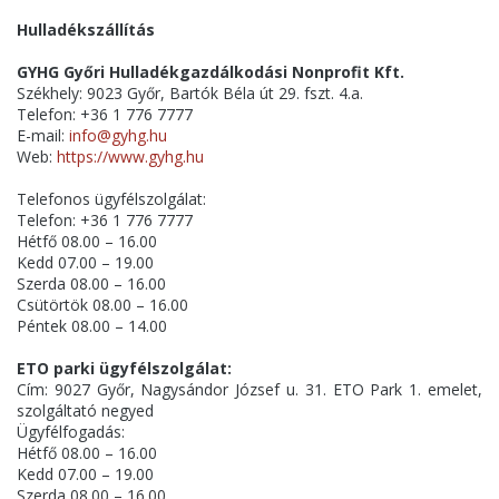
Hulladékszállítás
GYHG Győri Hulladékgazdálkodási Nonprofit Kft.
Székhely: 9023 Győr, Bartók Béla út 29. fszt. 4.a.
Telefon: +36 1 776 7777
E-mail:
info@gyhg.hu
Web:
https://www.gyhg.hu
Telefonos ügyfélszolgálat:
Telefon: +36 1 776 7777
Hétfő 08.00 – 16.00
Kedd 07.00 – 19.00
Szerda 08.00 – 16.00
Csütörtök 08.00 – 16.00
Péntek 08.00 – 14.00
ETO parki ügyfélszolgálat:
Cím: 9027 Győr, Nagysándor József u. 31. ETO Park 1. emelet,
szolgáltató negyed
Ügyfélfogadás:
Hétfő 08.00 – 16.00
Kedd 07.00 – 19.00
Szerda 08.00 – 16.00