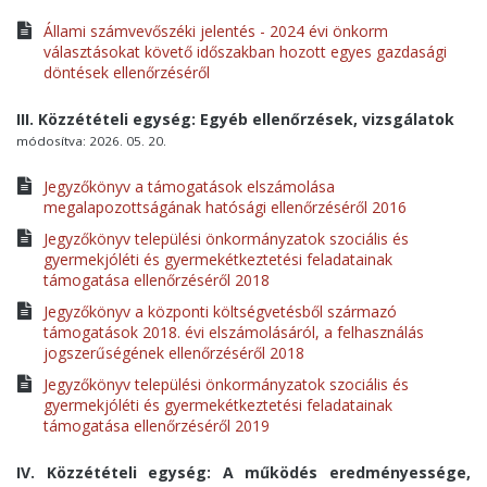
Állami számvevőszéki jelentés - 2024 évi önkorm
választásokat követő időszakban hozott egyes gazdasági
döntések ellenőrzéséről
III. Közzétételi egység: Egyéb ellenőrzések, vizsgálatok
módosítva: 2026. 05. 20.
Jegyzőkönyv a támogatások elszámolása
megalapozottságának hatósági ellenőrzéséről 2016
Jegyzőkönyv települési önkormányzatok szociális és
gyermekjóléti és gyermekétkeztetési feladatainak
támogatása ellenőrzéséről 2018
Jegyzőkönyv a központi költségvetésből származó
támogatások 2018. évi elszámolásáról, a felhasználás
jogszerűségének ellenőrzéséről 2018
Jegyzőkönyv települési önkormányzatok szociális és
gyermekjóléti és gyermekétkeztetési feladatainak
támogatása ellenőrzéséről 2019
IV. Közzétételi egység: A működés eredményessége,