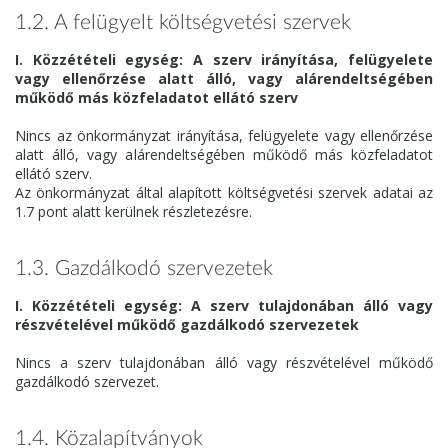
1.2. A felügyelt költségvetési szervek
I. Közzétételi egység: A szerv irányítása, felügyelete
vagy ellenőrzése alatt álló, vagy alárendeltségében
működő más közfeladatot ellátó szerv
Nincs az önkormányzat irányítása, felügyelete vagy ellenőrzése
alatt álló, vagy alárendeltségében működő más közfeladatot
ellátó szerv.
Az önkormányzat által alapított költségvetési szervek adatai az
1.7 pont alatt kerülnek részletezésre.
1.3. Gazdálkodó szervezetek
I. Közzétételi egység: A szerv tulajdonában álló vagy
részvételével működő gazdálkodó szervezetek
Nincs a szerv tulajdonában álló vagy részvételével működő
gazdálkodó szervezet.
1.4. Közalapítványok