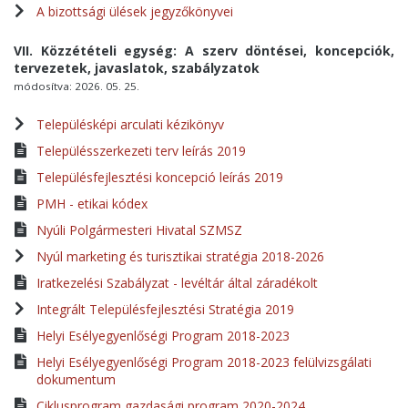
A bizottsági ülések jegyzőkönyvei
VII. Közzétételi egység: A szerv döntései, koncepciók,
tervezetek, javaslatok, szabályzatok
módosítva: 2026. 05. 25.
Településképi arculati kézikönyv
Településszerkezeti terv leírás 2019
Településfejlesztési koncepció leírás 2019
PMH - etikai kódex
Nyúli Polgármesteri Hivatal SZMSZ
Nyúl marketing és turisztikai stratégia 2018-2026
Iratkezelési Szabályzat - levéltár által záradékolt
Integrált Településfejlesztési Stratégia 2019
Helyi Esélyegyenlőségi Program 2018-2023
Helyi Esélyegyenlőségi Program 2018-2023 felülvizsgálati
dokumentum
Ciklusprogram gazdasági program 2020-2024