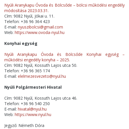
Nyúli Aranykapu Óvoda és Bölcsőde – bölcsi működési engedély
módosítása 2023.03.31.
Cím: 9082 Nyúl, Jókai u. 11.
Telefon: +36 96 364 423
E-mail:
nyuszibolcsi@gmail.com
Web:
https://www.ovoda-nyul.hu
Konyhai egység
Nyúli Aranykapu Óvoda és Bölcsőde Konyhai egység –
működési engedély konyha – 2025.
Cím: 9082 Nyúl, Kossuth Lajos utca 50.
Telefon: +36 96 365 174
E-mail:
elelmezesvezeto@nyul.hu
Nyúli Polgármesteri Hivatal
Cím: 9082 Nyúl, Kossuth Lajos utca 46.
Telefon: +36 96 540 250
E-mail:
hivatal@nyul.hu
Web:
https://www.nyul.hu
Jegyző: Németh Dóra