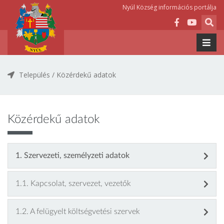
Nyúl Község információs portálja
Település /
Közérdekű adatok
Közérdekű adatok
1. Szervezeti, személyzeti adatok
1.1. Kapcsolat, szervezet, vezetők
1.2. A felügyelt költségvetési szervek