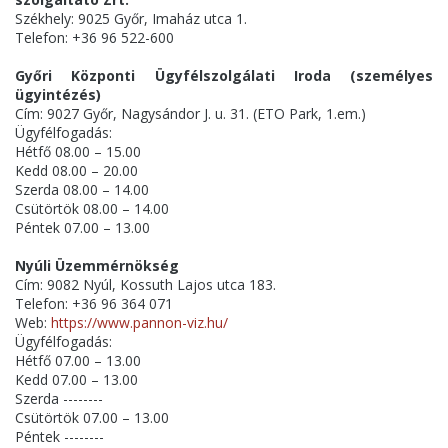
Székhely: 9025 Győr, Imaház utca 1.
Telefon: +36 96 522-600
Győri Központi Ügyfélszolgálati Iroda (személyes
ügyintézés)
Cím: 9027 Győr, Nagysándor J. u. 31. (ETO Park, 1.em.)
Ügyfélfogadás:
Hétfő 08.00 – 15.00
Kedd 08.00 – 20.00
Szerda 08.00 – 14.00
Csütörtök 08.00 – 14.00
Péntek 07.00 – 13.00
Nyúli Üzemmérnökség
Cím: 9082 Nyúl, Kossuth Lajos utca 183.
Telefon: +36 96 364 071
Web:
https://www.pannon-viz.hu/
Ügyfélfogadás:
Hétfő 07.00 – 13.00
Kedd 07.00 – 13.00
Szerda --------
Csütörtök 07.00 – 13.00
Péntek --------