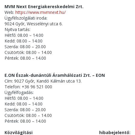
MVM Next Energiakereskedelmi Zrt.
Web:
https://www.mvmnext.hu/
Ügyfélszolgálati iroda:
9024 Győr, Wesselényi utca 6.
Nyitva tartás:
Hétfő: 08.00 – 14.00
Kedd: 08.00 – 14.00
Szerda: 08.00 – 20.00
Csütörtök: 08.00 – 14.00
Péntek: 08.00 – 14.00
E.ON Észak-dunántúli Áramhálózati Zrt. – EON
Cím: 9027 Győr, Kandó Kálmán utca 13.
Telefon: +36 96 521 000
Ügyfélfogadás:
Hétfő: 08.00 – 14.00
Kedd: 08.00 – 14.00
Szerda: 08.00 – 20.00
Csütörtök: 08.00 – 14.00
Péntek: 08.00 – 14.00
Közvilágítási hibabejelentő: