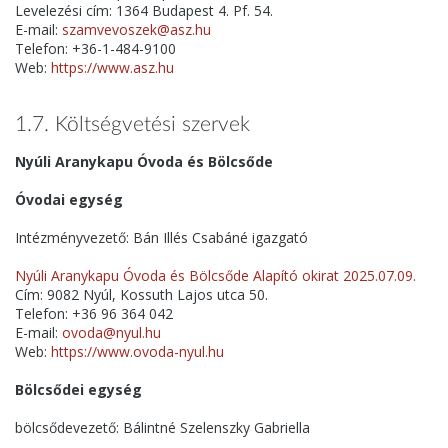
Levelezési cím: 1364 Budapest 4. Pf. 54.
E-mail:
szamvevoszek@asz.hu
Telefon: +36-1-484-9100
Web:
https://www.asz.hu
1.7. Költségvetési szervek
Nyúli Aranykapu Óvoda és Bölcsőde
Óvodai egység
Intézményvezető: Bán Illés Csabáné igazgató
Nyúli Aranykapu Óvoda és Bölcsőde Alapító okirat 2025.07.09.
Cím: 9082 Nyúl, Kossuth Lajos utca 50.
Telefon: +36 96 364 042
E-mail:
ovoda@nyul.hu
Web:
https://www.ovoda-nyul.hu
Bölcsődei egység
bölcsődevezető: Bálintné Szelenszky Gabriella