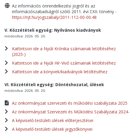
Az információs önrendelkezési jogról és az
információszabadságról szóló 2011. évi CXII. törvény -
https://njt.hu/jogszabaly/2011-112-00-00.48
V. Közzétételi egység: Nyilvános kiadványok
módosítva: 2026. 05. 20.
Kattintson ide a Nyúli Krónika számainak letöltéséhez
(2025-)
Kattintson ide a Nyúli Hír-Vivő számainak letöltéséhez
Kattintson ide a könyvek/kiadványok letöltéséhez
VI. Közzétételi egység: Döntéshozatal, ülések
módosítva: 2026. 05. 20.
Az önkormányzat szervezeti és működési szabályzata 2025
Az önkormányzat Szervezeti és Működési Szabályzata 2024-
A képviselő-testületi ülések előterjesztései
A képviselő-testületi ülések jegyzőkönyvei