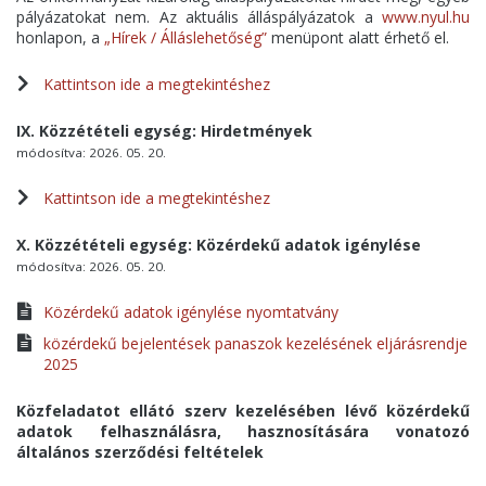
pályázatokat nem. Az aktuális álláspályázatok a
www.nyul.hu
honlapon, a
„Hírek / Álláslehetőség”
menüpont alatt érhető el.
Kattintson ide a megtekintéshez
IX. Közzétételi egység: Hirdetmények
módosítva: 2026. 05. 20.
Kattintson ide a megtekintéshez
X. Közzétételi egység: Közérdekű adatok igénylése
módosítva: 2026. 05. 20.
Közérdekű adatok igénylése nyomtatvány
közérdekű bejelentések panaszok kezelésének eljárásrendje
2025
Közfeladatot ellátó szerv kezelésében lévő közérdekű
adatok felhasználásra, hasznosítására vonatozó
általános szerződési feltételek