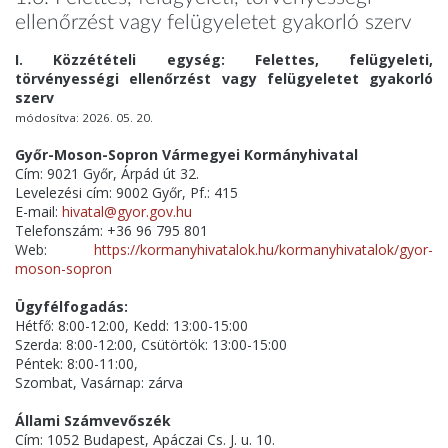
ellenőrzést vagy felügyeletet gyakorló szerv
I. Közzétételi egység: Felettes, felügyeleti,
törvényességi ellenőrzést vagy felügyeletet gyakorló
szerv
módosítva: 2026. 05. 20.
Győr-Moson-Sopron Vármegyei Kormányhivatal
Cím: 9021 Győr, Árpád út 32.
Levelezési cím: 9002 Győr, Pf.: 415
E-mail:
hivatal@gyor.gov.hu
Telefonszám: +36 96 795 801
Web:
https://kormanyhivatalok.hu/kormanyhivatalok/gyor-
moson-sopron
Ügyfélfogadás:
Hétfő: 8:00-12:00, Kedd: 13:00-15:00
Szerda: 8:00-12:00, Csütörtök: 13:00-15:00
Péntek: 8:00-11:00,
Szombat, Vasárnap: zárva
Állami Számvevőszék
Cím: 1052 Budapest, Apáczai Cs. J. u. 10.