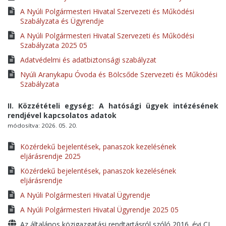
A Nyúli Polgármesteri Hivatal Szervezeti és Működési
Szabályzata és Ügyrendje
A Nyúli Polgármesteri Hivatal Szervezeti és Működési
Szabályzata 2025 05
Adatvédelmi és adatbiztonsági szabályzat
Nyúli Aranykapu Óvoda és Bölcsőde Szervezeti és Működési
Szabályzata
II. Közzétételi egység: A hatósági ügyek intézésének
rendjével kapcsolatos adatok
módosítva: 2026. 05. 20.
Közérdekű bejelentések, panaszok kezelésének
eljárásrendje 2025
Közérdekű bejelentések, panaszok kezelésének
eljárásrendje
A Nyúli Polgármesteri Hivatal Ügyrendje
A Nyúli Polgármesteri Hivatal Ügyrendje 2025 05
Az általános közigazgatási rendtartásról szóló 2016. évi CL.