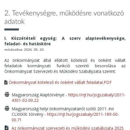
2. Tevékenységre, működésre vonatkozó
adatok
I. Közzétételi egység: A szerv alaptevékenysége,
feladat- és hatásköre
módosítva: 2026. 05. 20.
Az önkormányzat által ellátott kötelező és önként vállalt
feladatok kormányzati funkció szerinti besorolása az
Önkormányzat Szervezeti és Működési Szabályzata szerint:
Önkormányzat kötelező és önként vállalt feladatai.PDF
Magyarország Alaptörvénye -
https://njt.hu/jogszabaly/2011-
4301-02-00.22
Magyarország helyi önkormányzatairól szóló 2011. évi
CLXXXIX. törvény -
https://njt.hu/jogszabaly/2011-189-00-
00.71
Az önkormányzat szervezeti és működési szabályzata 2025