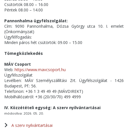
Csütörtök 08.00 – 16.00
Péntek 08.00 – 14.00
Pannonhalma ügyfélszolgálat:
Cím: 9090 Pannonhalma, Dózsa György utca 10. I. emelet
(Önkormányzat)
Ügyfélfogadás:
Minden páros hét csütörtök: 09.00 – 15.00
Tömegközlekedés
MÁV Csoport
Web:
https://www.mavcsoport.hu
Ügyfélszolgálat
Levélben: MÁV Személyszállítási Zrt. Ügyfélszolgálat - 1426
Budapest, Pf.: 56.
Telefonon: +36 1 3 49 49 49 (MÁVDIREKT)
Mobilhálózatról: +36 (20/30/70) 499 4999
IV. Közzétételi egység: A szerv nyilvántartásai
módosítva: 2026. 05. 20.
A szerv nyilvántartásai